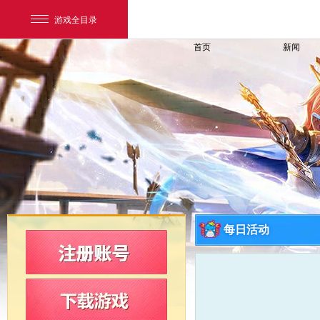
游戏全目录
首页
新闻
网易游戏
游戏爱好者
每日活动
我的足迹：
新飞飞