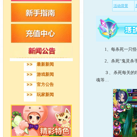
活动背景
1、每杀死一只怪
2、杀死“鬼灵杀手
最新新闻
３、杀死每关的BO
游戏新闻
魂等…
官方公告
玩家新闻