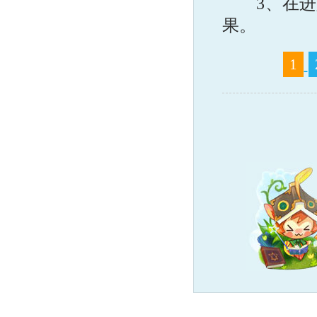
3、在进入
果。
1