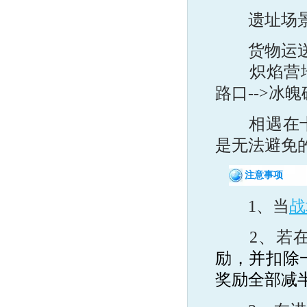
遗址场景分
货物运送区
炽焰营地--
路口-->冰
相遇在十字
是无法避免
注意事项
1、当
战
2、若在
励，并扣除
奖励全部减