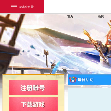
游戏全目录
首页
新闻
网易游戏
游戏爱好者
每日活动
我的足迹：
新飞飞