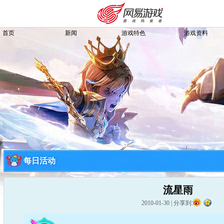
首页
新闻
游戏特色
游戏资料
每日活动
流星雨
购卡充值
客服中心
2010-01-30
|
分享到: