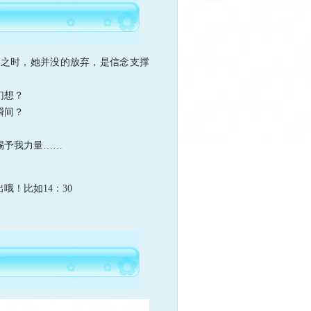
之时，她并没的放弃，是信念支撑
幻想？
瞬间？
赐予我力量……
！比如14：30