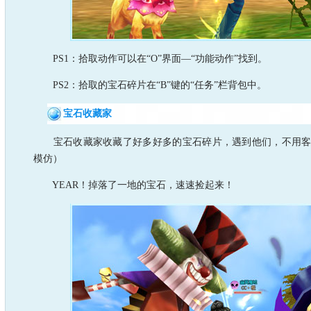
PS1：拾取动作可以在“O”界面—“功能动作”找到。
PS2：拾取的宝石碎片在“B”键的“任务”栏背包中。
宝石收藏家
宝石收藏家收藏了好多好多的宝石碎片，遇到他们，不用客
模仿）
YEAR！掉落了一地的宝石，速速捡起来！