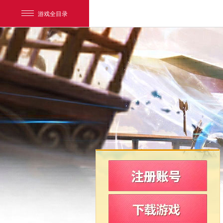
游戏全目录
网易游戏
游戏爱好者
我的足迹：
新飞飞