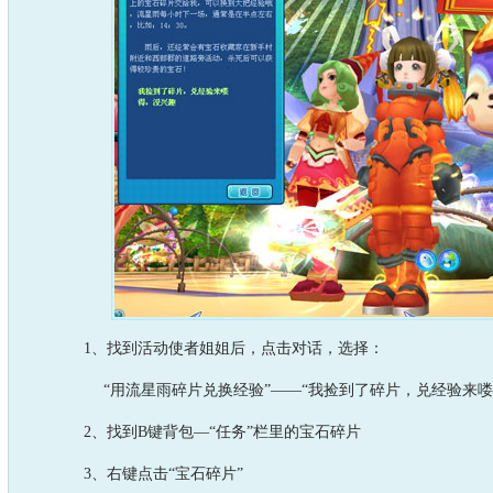
1、找到活动使者姐姐后，点击对话，选择：
“用流星雨碎片兑换经验”——“我捡到了碎片，兑经验来喽
2、找到B键背包—“任务”栏里的宝石碎片
3、右键点击“宝石碎片”