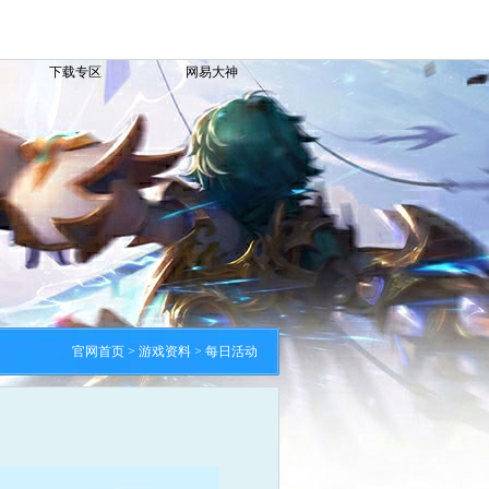
下载专区
网易大神
官网首页
> 游戏资料 > 每日活动