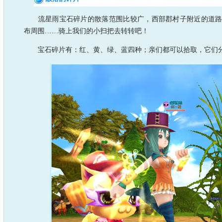
流星雨宝石碎片的散落范围比较广，西部郡村子附近的道路
布周围……骑上我们的小扫把去转转吧！
宝石碎片有：红、黄、绿、蓝四种；亲们都可以拾取，它们分