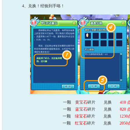
4、兑换！经验到手咯！
一颗
黄宝石
碎片 兑换
410 
一颗
蓝宝石
碎片 兑换
820 
一颗
绿宝石
碎片 兑换
1230
一颗
红宝石
碎片 兑换
2050