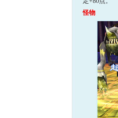
定+80点。
怪物