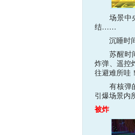
场景中央有
结……
沉睡时间周
苏醒时间为
炸弹、遥控炸
往避难所哇
有核弹的亲
引爆场景内
被炸