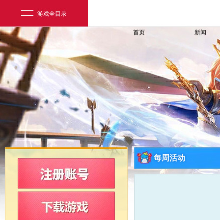
游戏全目录
首页
新闻
网易游戏
游戏爱好者
每周活动
我的足迹：
新飞飞