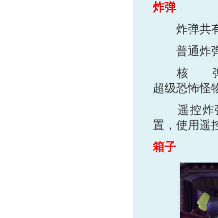
炸弹
炸弹共有3
普通炸弹：
核 弹：引
超级恐怖怪
遥控炸弹：
置，使用遥
箱子