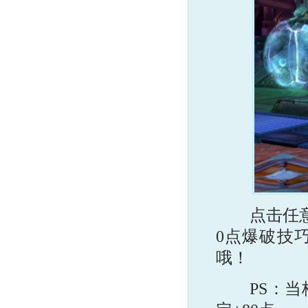
点击任意箱
0点爆破技
哦！
PS：当核