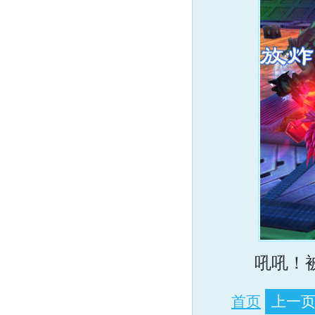
吼吼！被炸
首页
上一