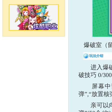
爆破室（
玩法介绍
进入爆破室
破技巧 0/300
屏幕中部出
弹”,“放置
亲可以向“