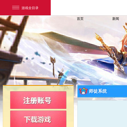
游戏全目录
首页
新闻
网易游戏
游戏爱好者
师徒系统
我的足迹：
新飞飞