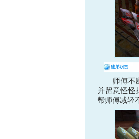
徒弟职责
师傅不断地
并留意怪怪
帮师傅减轻