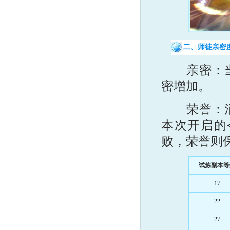
二、师徒亲密
亲密：当徒
密增加。
荣誉：消灭
本次开启的
败，荣誉则
试炼副本等
17
22
27