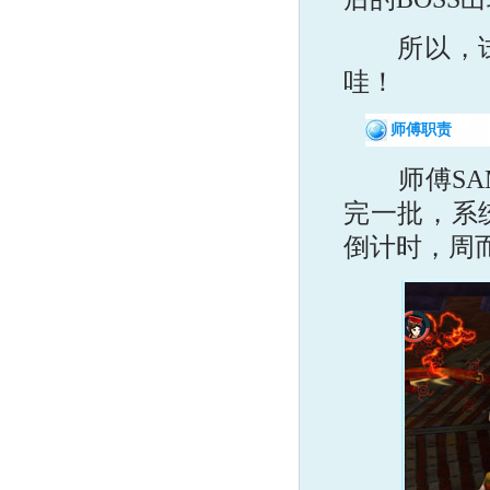
所以，试炼
哇！
师傅职责
师傅SAM
完一批，系
倒计时，周