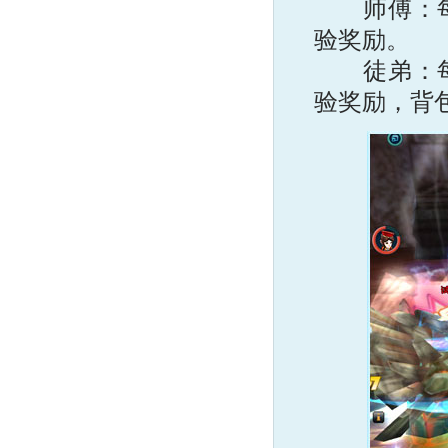
师傅：每杀
验奖励。
徒弟：每杀
验奖励，背