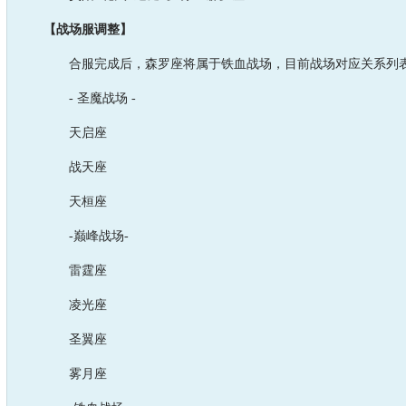
【战场服调整】
合服完成后，森罗座将属于铁血战场，目前战场对应关系列
- 圣魔战场 -
天启座
战天座
天桓座
-巅峰战场-
雷霆座
凌光座
圣翼座
雾月座