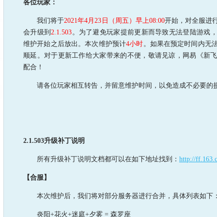
各位玩家：
我们将于
2021年4月23日（周五）早上08:00
开始，对全服进
会升级到
2.1.503
。为了避免玩家提前更新而导致无法登陆游戏
维护开始之后放出。本次维护预计
4小时
。如果在预定时间内无
顺延。对于更新工作给大家带来的不便，敬请见谅，网易《新
配合！
请各位玩家相互转告，并留意维护时间，以免造成不必要的
2.1.503升级补丁说明
所有升级补丁说明文档都可以在如下地址找到：
http://ff.16
【合服】
本次维护后，我们将对部分服务器进行合并，具体列表如下
炎阳+花火+迷庭+夕雾 = 森罗座