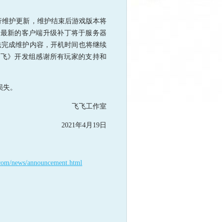
行维护更新，维护结束后游戏版本将
，最新的客户端升级补丁将于服务器
法完成维护内容，开机时间也将继续
飞飞》开发组感谢所有玩家的支持和
损失。
飞飞工作室
2021年4月19日
3.com/news/announcement.html
：