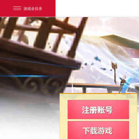
游戏全目录
网易游戏
游戏爱好者
我的足迹：
新飞飞