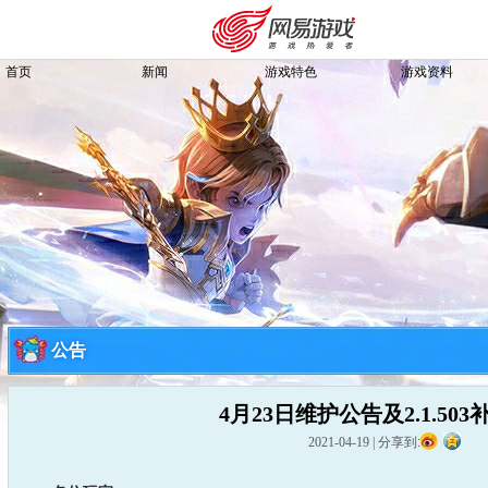
首页
新闻
游戏特色
游戏资料
公告
4月23日维护公告及2.1.50
购卡充值
客服中心
2021-04-19
|
分享到: