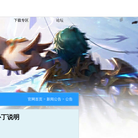
下载专区
论坛
官网首页
>
新闻公告
>
公告
3补丁说明