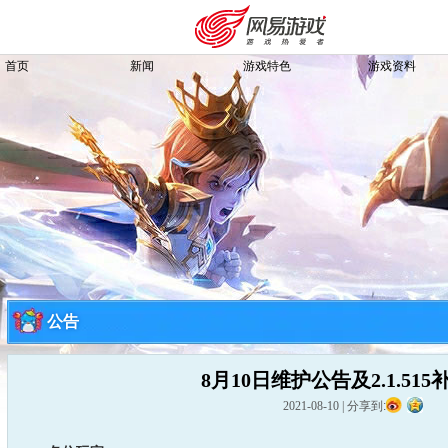
首页
新闻
游戏特色
游戏资料
公告
8月10日维护公告及2.1.51
购卡充值
客服中心
2021-08-10
|
分享到: