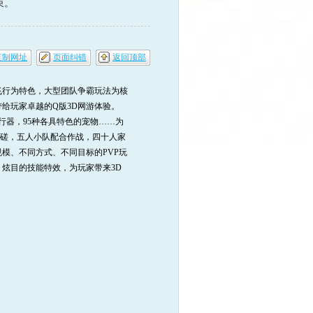
束。
复制网址
页面纠错
返回顶部
行为特色，大型团队争霸玩法为核
给玩家卓越的Q版3D网游体验。
飞行器，95种各具特色的宠物……为
切磋，五人小队配合作战，四十人家
模、不同方式、不同目标的PVP玩
炫目的技能特效，为玩家带来3D