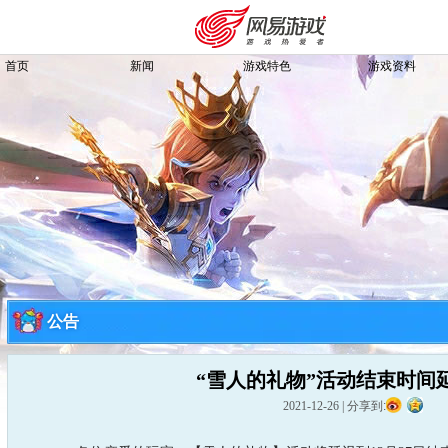
首页
新闻
游戏特色
游戏资料
公告
“雪人的礼物”活动结束时间
购卡充值
客服中心
2021-12-26
|
分享到: