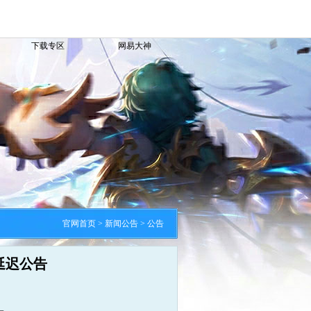
下载专区
网易大神
官网首页
>
新闻公告
>
公告
延迟公告