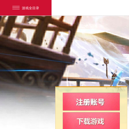
游戏全目录
网易游戏
游戏爱好者
我的足迹：
新飞飞