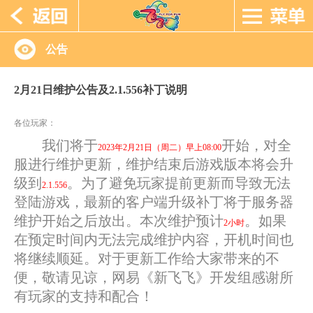
公告
2月21日维护公告及2.1.556补丁说明
各位玩家：
我们将于
开始，对全
2023年2月21日（周二）早上08:00
服进行维护更新，维护结束后游戏版本将会升
级到
。为了避免玩家提前更新而导致无法
2.1.556
登陆游戏，最新的客户端升级补丁将于服务器
维护开始之后放出。本次维护预计
。如果
2小时
在预定时间内无法完成维护内容，开机时间也
将继续顺延。对于更新工作给大家带来的不
便，敬请见谅，网易《新飞飞》开发组感谢所
有玩家的支持和配合！