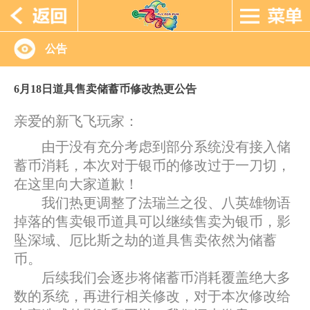
公告
6月18日道具售卖储蓄币修改热更公告
亲爱的新飞飞玩家：
由于没有充分考虑到部分系统没有接入储
蓄币消耗，本次对于银币的修改过于一刀切，
在这里向大家道歉！
我们热更调整了法瑞兰之役、八英雄物语
掉落的售卖银币道具可以继续售卖为银币，影
坠深域、厄比斯之劫的道具售卖依然为储蓄
币。
后续我们会逐步将储蓄币消耗覆盖绝大多
数的系统，再进行相关修改，对于本次修改给