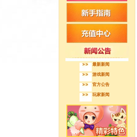
最新新闻
游戏新闻
官方公告
玩家新闻