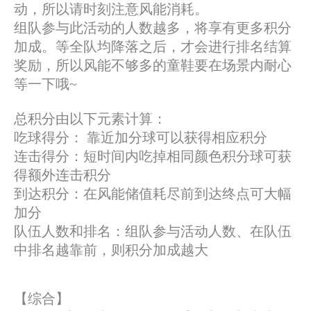
动，所以请时刻注意风能消耗。
组队参与此活动的人数越多，将享有更多积分
加成。等全队均降落之后，才会进行排名结算
奖励，所以风能不够多的童鞋要在场景内耐心
等一下哦~
总积分由以下元素计算：
吃球得分： 靠近加分球可以获得相应积分
连击得分：短时间内吃掉相同颜色积分球可获
得额外连击积分
到达积分：在风能储值耗尽前到达终点可大幅
加分
队伍人数和排名：组队参与活动人数、在队伍
中排名越靠前，则积分加成越大
【综合】