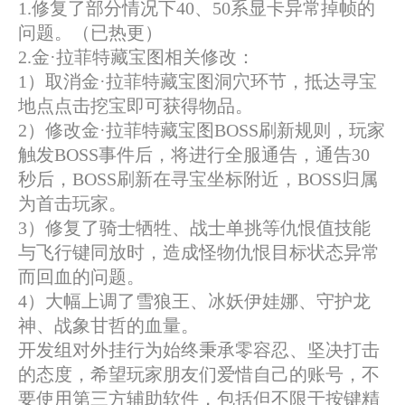
1.修复了部分情况下40、50系显卡异常掉帧的
问题。（已热更）
2.金·拉菲特藏宝图相关修改：
1）取消金·拉菲特藏宝图洞穴环节，抵达寻宝
地点点击挖宝即可获得物品。
2）修改金·拉菲特藏宝图BOSS刷新规则，玩家
触发BOSS事件后，将进行全服通告，通告30
秒后，BOSS刷新在寻宝坐标附近，BOSS归属
为首击玩家。
3）修复了骑士牺牲、战士单挑等仇恨值技能
与飞行键同放时，造成怪物仇恨目标状态异常
而回血的问题。
4）大幅上调了雪狼王、冰妖伊娃娜、守护龙
神、战象甘哲的血量。
开发组对外挂行为始终秉承零容忍、坚决打击
的态度，希望玩家朋友们爱惜自己的账号，不
要使用第三方辅助软件，包括但不限于按键精