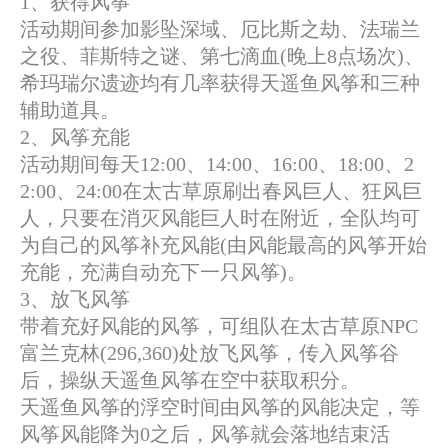
1、获得风筝
活动期间参加影坠深域、厄比斯之劫、法瑞兰
之役、菲斯特之谜、第七滴血(晚上8点场次)、
希玛瑞尔遗迹均有几率获得天遥鱼风筝和三种
辅助道具。
2、风筝充能
活动期间每天12:00、14:00、16:00、18:00、2
2:00、24:00在太古草原刷出春风巨人、狂风巨
人，只要在消灭风能巨人时在附近，全队均可
为自己的风筝补充风能(由风能最高的风筝开始
充能，充满自动充下一只风筝)。
3、放飞风筝
带着充好风能的风筝，可组队在太古草原NPC
富兰克林(296,360)处放飞风筝，传入风筝谷
后，操纵天遥鱼风筝在空中获取积分。
天遥鱼风筝的浮空时间由风筝的风能决定，等
风筝风能降为0之后，风筝就会落地结束活