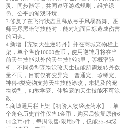
灵、同步器等，共同遵守游戏规则，维护绿
色、公平的游戏环境。
3.修复了在飞行状态且释放弓手风暴箭舞、巫
师无尽黑暗等技能时，能对地面目标造成伤害
的问题。
4.新增【宠物天生逆转丹】并在商城宠物栏上
架，单个售价10000金币，使用逆转丹将在当
前天生技能以外的天生技能池里，等概率随
机。不同类型宠物涂改天生技能所需逆转丹数
量不同，目前仅有变异宠、普通宠、珍稀宠、
神兽4类宠物支持天生技能涂改，未提及的宠
物类型，如教学宠、体验宠的天生技能不可涂
改。
5.商城通用栏上架【初阶人物经验药水】，单
个角色历史首件仅售1金币，购买后恢复原价6
00金币/件，每周限售/限用5件，仅能35-84级