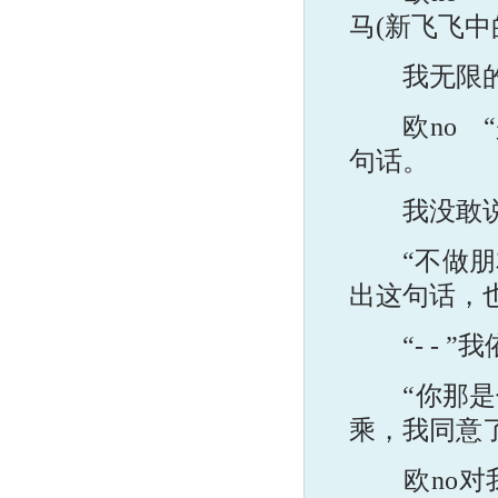
马(新飞飞中
我无限的
欧no “
句话。
我没敢说
“不做朋友
出这句话，
“- - ”
“你那是什
乘，我同意
欧no对我