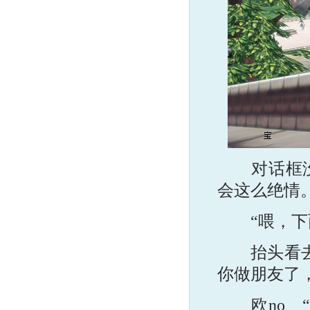
对话框没有
会这么绝情
“喂，下面
抬头看去，
你做朋友了
欧no “