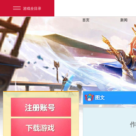
游戏全目录
首页
新闻
网易游戏
游戏爱好者
图文
我的足迹：
新飞飞
作