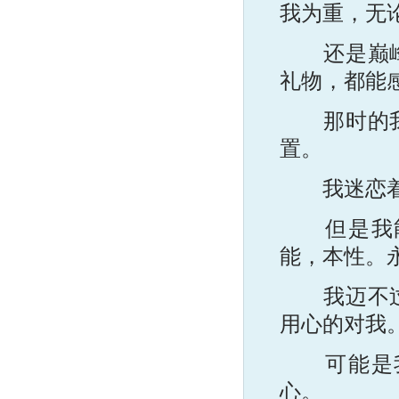
我为重，无
还是巅峰，
礼物，都能
那时的我们
置。
我迷恋着
但是我能
能，本性。
我迈不过去
用心的对我
可能是我
心。