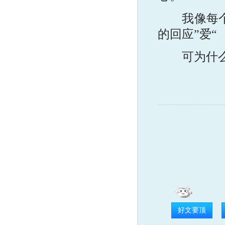
我像每个女
的回应”爱“
可为什么，
好文要顶