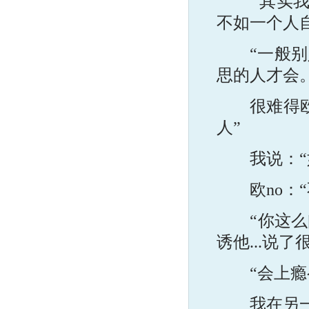
“其实我很
不如一个人
“一般别人
思的人才会
很难得欧n
人”
我说：“如
欧no：“
“你这么闷
诱他...说了
“会上瘾么
我在另一边