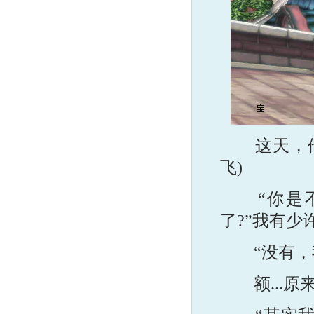
这天，他招
飞)
“你是不
了?”我有少
“没有，我
额...原