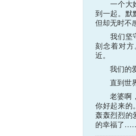
一个大她很
到一起。默
但却无时不
我们坚守着
刻念着对方
近。
我们的爱
直到世界
老婆啊，让
你好起来的
轰轰烈烈的
的幸福了…