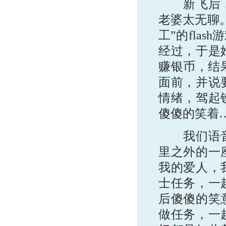
新飞后，由
老婆太无聊
工”的fla
经过，于是
赚银币，结
面前，并说
情绪，驾起
傻傻的笑着
我们语音了
里之外的一
我的爱人，
士任务，一
后傻傻的笑
做任务，一