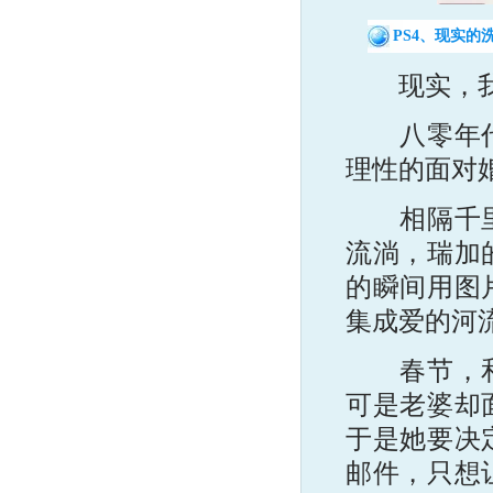
PS4、现实的
现实，我
八零年代的
理性的面对
相隔千里，
流淌，瑞加
的瞬间用图
集成爱的河
春节，和家
可是老婆却
于是她要决
邮件，只想