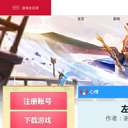
游戏全目录
首页
新闻
网易游戏
游戏爱好者
心情
我的足迹：
新飞飞
作者：