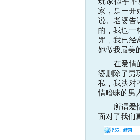
玩家似乎不
家，是一开
说。老婆告
的，我也一
咒，我已经
她做我最美
在爱情的世
婆删除了男
私，我决对
情暗昧的男
所谓爱情，
面对了我们真
PS5、结束