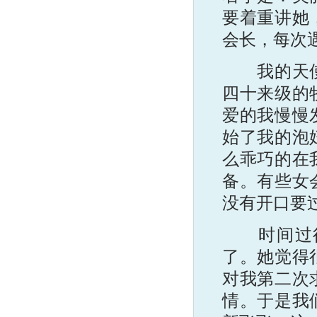
要着重讲她
会长，每次
我的天使，
四十来级的
爱的我慢慢
始了我的泡
么乖巧的在
备。有些女
没有开口要
时间过得
了。她觉得
对我第二次
情。于是我