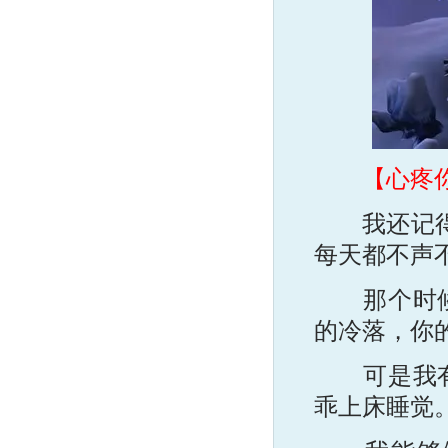
【心疼
我还记得。
每天都不声
那个时候你
的冷落，你
可是我有多
乖上床睡觉