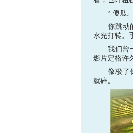
“ 傻瓜。
你跳动的头
水光打转。手指
我们曾一起
影片定格许
像极了你喜
就碎。