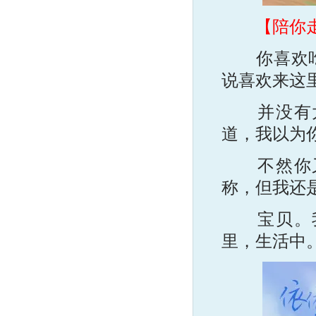
【陪你
你喜欢吃巧
说喜欢来这
并没有太
道，我以为
不然你又
称，但我还
宝贝。我
里，生活中