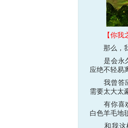
【你我
那么，我
是会永久保
应绝不轻易
我曾答应。
需要太大太
有你喜欢的
白色羊毛地
和我这样