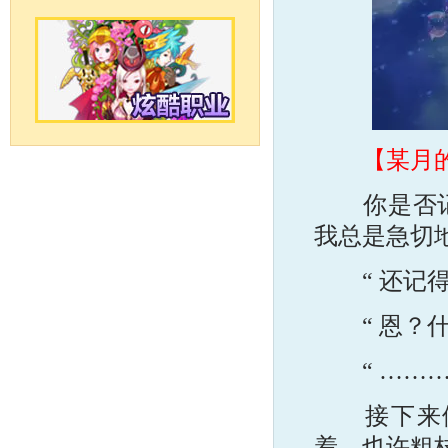
【某月
你是否记得
我总是急切
“ 还记得吗
“ 恩？什
“ …………
接下来便
着，也许粗