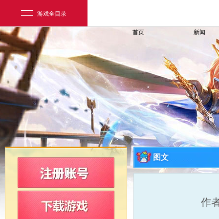
游戏全目录
首页
新闻
网易游戏
游戏爱好者
图文
我的足迹：
新飞飞
作