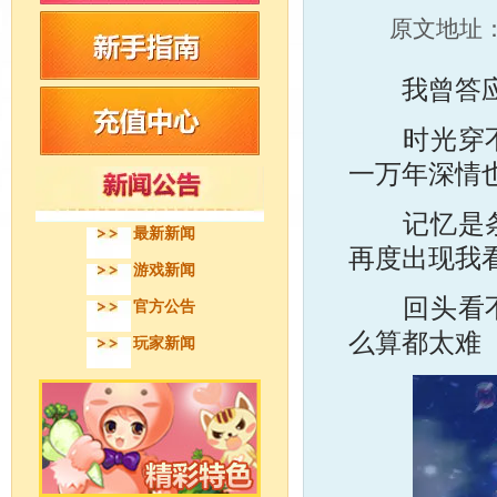
原文地址
我曾答应
时光穿不断
一万年深情
记忆是条长
最新新闻
再度出现我
游戏新闻
回头看不曾
官方公告
么算都太难
玩家新闻