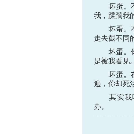
坏蛋。不要
我，蹂躏我
坏蛋。不要
走去截不同
坏蛋。你手
是被我看见
坏蛋。在电
遍，你却死
其实我听
办。