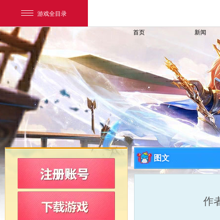
游戏全目录
首页
新闻
网易游戏
游戏爱好者
图文
我的足迹：
新飞飞
作者