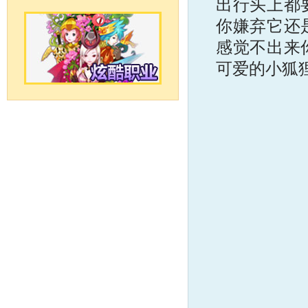
出行头上都
你嫌弃它还
感觉不出来
可爱的小狐