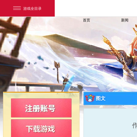
游戏全目录
首页
新闻
网易游戏
游戏爱好者
图文
我的足迹：
新飞飞