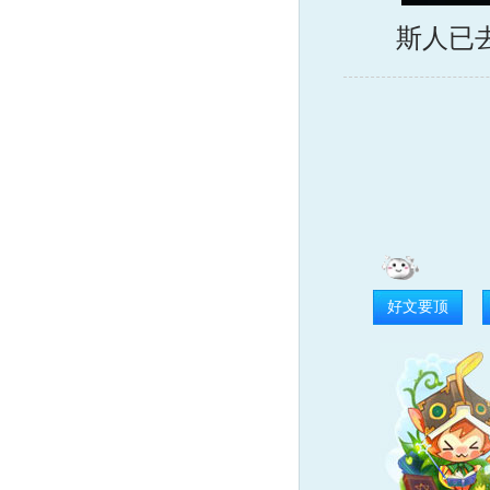
斯人已去
好文要顶