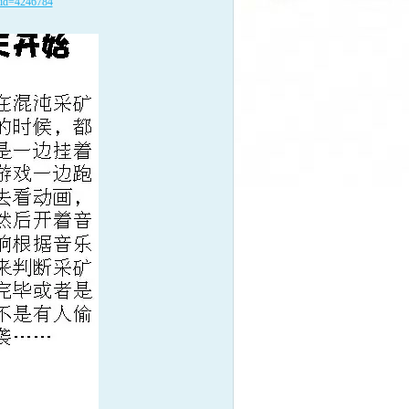
?tid=4246784