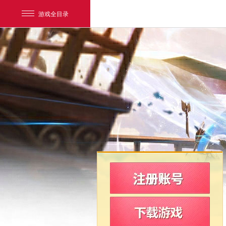
游戏全目录
网易游戏
游戏爱好者
我的足迹：
新飞飞