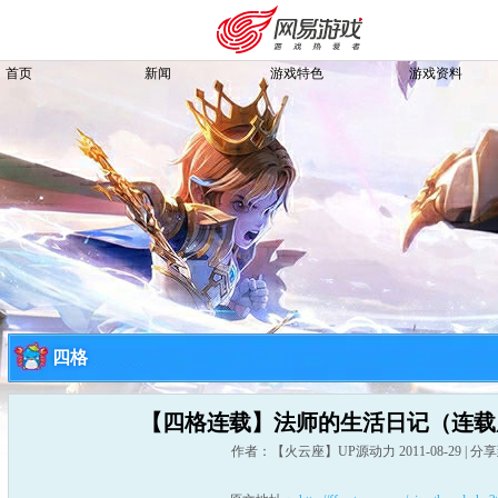
首页
新闻
游戏特色
游戏资料
四格
【四格连载】法师的生活日记（连载
购卡充值
客服中心
作者：【火云座】UP源动力
2011-08-29
|
分享