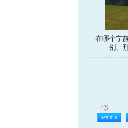
在哪个宁
别。
好文要顶