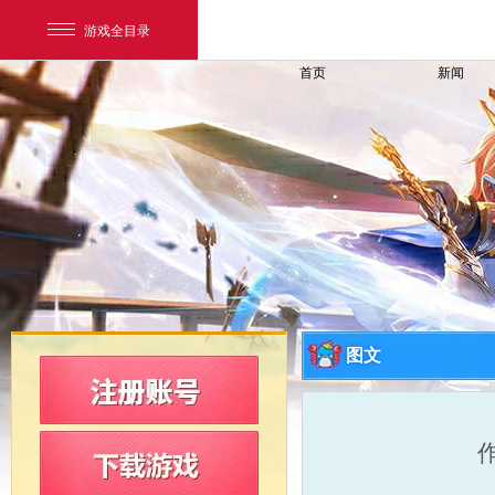
游戏全目录
首页
新闻
网易游戏
游戏爱好者
图文
我的足迹：
新飞飞