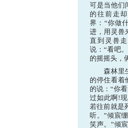
可是当他们
的往前走却
界：“你做
进，用灵兽
直到灵兽走
说：“看吧
的摇摇头，
森林里生机
的停住看着
的说：“你
过如此啊!
若往前就是
听。”倾宸
笑声。”倾