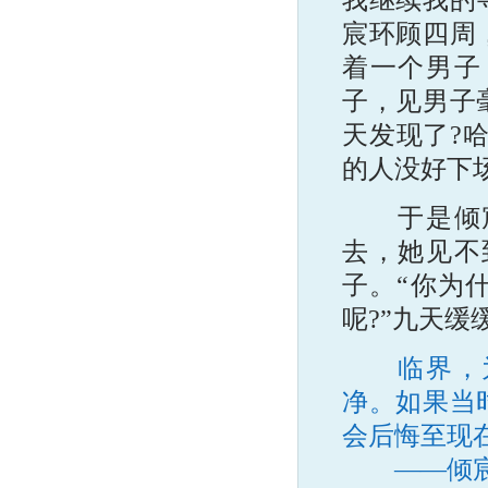
宸环顾四周
着一个男子
子，见男子
天发现了?
的人没好下场
于是倾宸
去，她见不
子。“你为
呢?”九天缓
临界，
净。如果当
会后悔至现
——倾