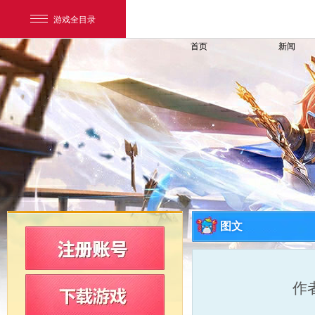
游戏全目录
首页
新闻
网易游戏
游戏爱好者
图文
我的足迹：
新飞飞
作