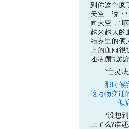
到你这个疯
天空，说：
向天空，“
越来越大的
结界里的俩
上的血雨很
还活蹦乱跳
“亡灵法师
那时候我怕
这万物变迁
——倾
“没想到这
止了么?谁还