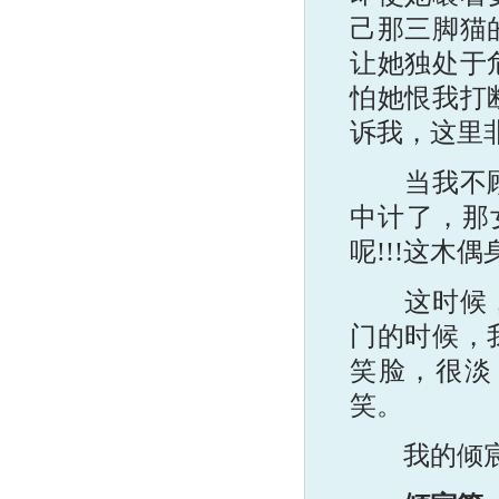
己那三脚猫
让她独处于
怕她恨我打
诉我，这里
当我不顾一
中计了，那
呢!!!这木偶
这时候，我
门的时候，
笑脸，很淡
笑。
我的倾宸