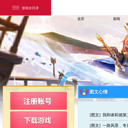
游戏全目录
首页
新闻
网易游戏
游戏爱好者
图文心情
我的足迹：
新飞飞
[图文]
我和谢莉德第
[图文]
一路风景﹑专