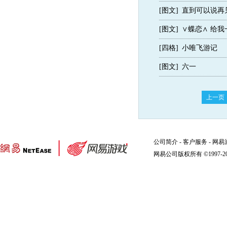
[图文]
直到可以说再
[图文]
∨蝶恋∧ 给我
[四格]
小唯飞游记
[图文]
六一
上一页
公司简介
-
客户服务
-
网易
网易公司版权所有 ©1997-2