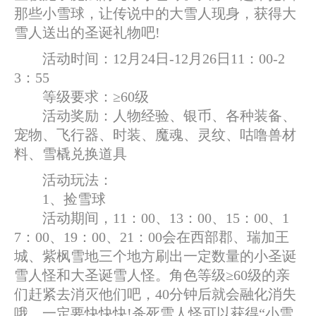
那些小雪球，让传说中的大雪人现身，获得大
雪人送出的圣诞礼物吧!
活动时间：12月24日-12月26日11：00-2
3：55
等级要求：≥60级
活动奖励：人物经验、银币、各种装备、
宠物、飞行器、时装、魔魂、灵纹、咕噜兽材
料、雪橇兑换道具
活动玩法：
1、捡雪球
活动期间，11：00、13：00、15：00、1
7：00、19：00、21：00会在西部郡、瑞加王
城、紫枫雪地三个地方刷出一定数量的小圣诞
雪人怪和大圣诞雪人怪。角色等级≥60级的亲
们赶紧去消灭他们吧，40分钟后就会融化消失
哦，一定要快快快!杀死雪人怪可以获得“小雪