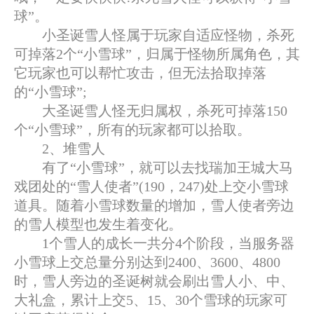
球”。
小圣诞雪人怪属于玩家自适应怪物，杀死
可掉落2个“小雪球”，归属于怪物所属角色，其
它玩家也可以帮忙攻击，但无法拾取掉落
的“小雪球”;
大圣诞雪人怪无归属权，杀死可掉落150
个“小雪球”，所有的玩家都可以拾取。
2、堆雪人
有了“小雪球”，就可以去找瑞加王城大马
戏团处的“雪人使者”(190，247)处上交小雪球
道具。随着小雪球数量的增加，雪人使者旁边
的雪人模型也发生着变化。
1个雪人的成长一共分4个阶段，当服务器
小雪球上交总量分别达到2400、3600、4800
时，雪人旁边的圣诞树就会刷出雪人小、中、
大礼盒，累计上交5、15、30个雪球的玩家可