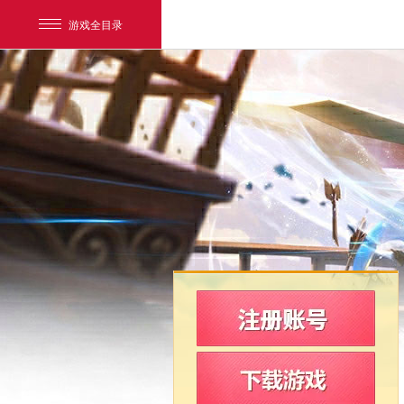
游戏全目录
网易游戏
游戏爱好者
我的足迹：
新飞飞