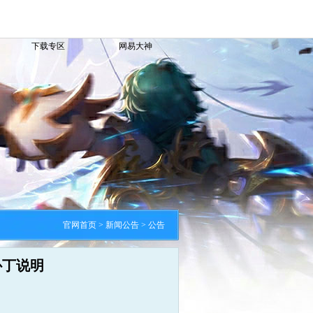
下载专区
网易大神
官网首页
>
新闻公告
>
公告
1补丁说明