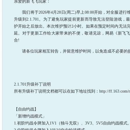
亲爱的新飞飞玩家：
我们将于2026年4月28日(周二)早上08:00开始，对全服
升级到2.1.701。为了避免玩家提前更新而导致无法登陆游戏
护开始之后放出。本次维护预计2小时。如果在预定时间内无法
延。对于更新工作给大家带来的不便，敬请见谅，网易《新飞
合!
请各位玩家相互转告，并留意维护时间，以免造成不必要的
飞飞工
2026年4月
2.1.701升级补丁说明
所有升级补丁说明文档都可以在如下地址找到：http://ff.163.com/news/a
【自由约战】
「新增约战模式」
1.初阶约战令牌加入1V1（独斗无双）、3V3、5V5自由约战模式