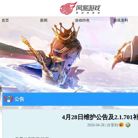
首页
新闻
游戏特色
游戏资料
公告
4月28日维护公告及2.1.70
购卡充值
客服中心
2026-04-28
|
分享到: