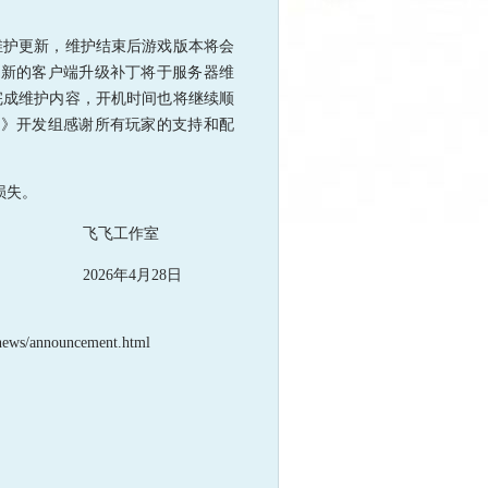
进行维护更新，维护结束后游戏版本将会
，最新的客户端升级补丁将于服务器维
完成维护内容，开机时间也将继续顺
飞》开发组感谢所有玩家的支持和配
损失。
作室
28日
nnouncement.html
。