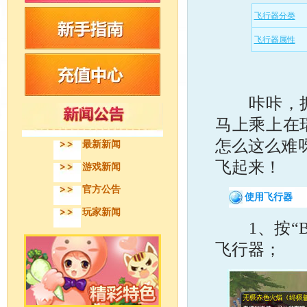
飞行器分类
飞行器属性
咔咔，拥有
马上乘上在
怎么这么难
最新新闻
飞起来！
游戏新闻
官方公告
使用飞行器
玩家新闻
1、按“B
飞行器；