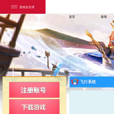
游戏全目录
首页
新闻
网易游戏
游戏爱好者
飞行系统
我的足迹：
新飞飞