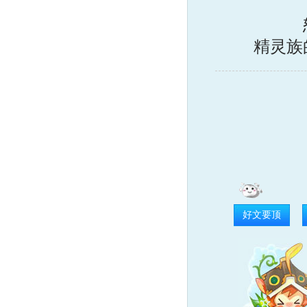
精灵族
好文要顶