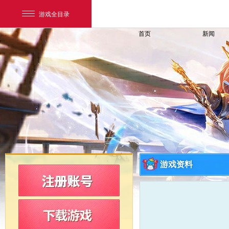
游戏全目录
首页
新闻
网易游戏
游戏爱好者
游戏资料
我的足迹：
新飞飞