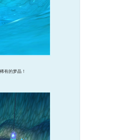
稀有的梦晶！