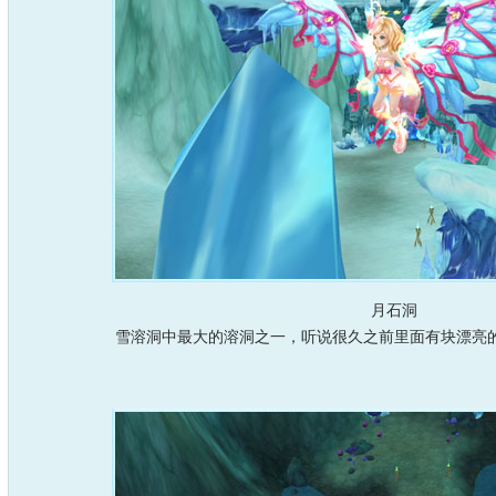
月石洞
雪溶洞中最大的溶洞之一，听说很久之前里面有块漂亮的