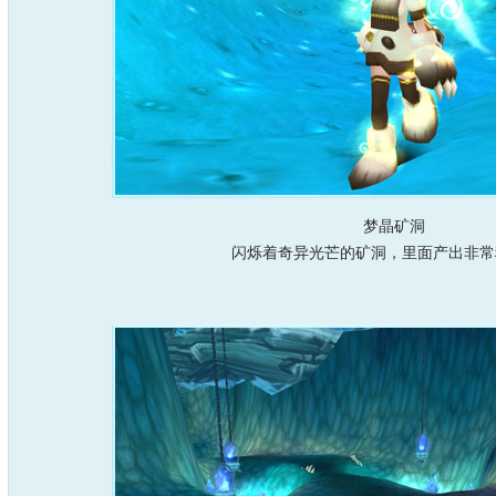
梦晶矿洞
闪烁着奇异光芒的矿洞，里面产出非常