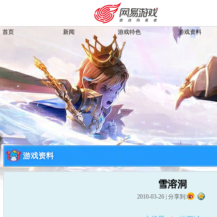
首页
新闻
游戏特色
游戏资料
游戏资料
雪溶洞
购卡充值
客服中心
2010-03-26
|
分享到: