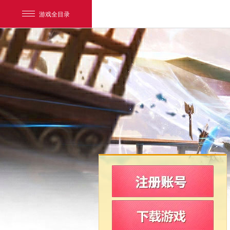
游戏全目录
网易游戏
游戏爱好者
我的足迹：
新飞飞