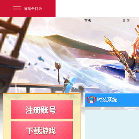
游戏全目录
首页
新闻
网易游戏
游戏爱好者
时装系统
我的足迹：
新飞飞