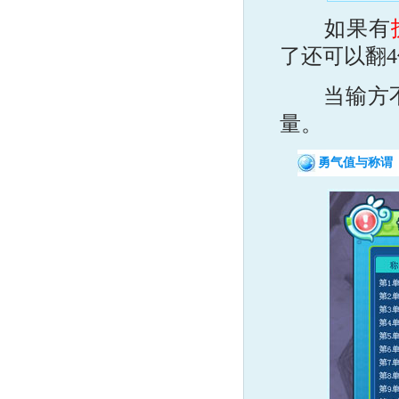
如果有
了还可以翻
当输方不足
量。
勇气值与称谓