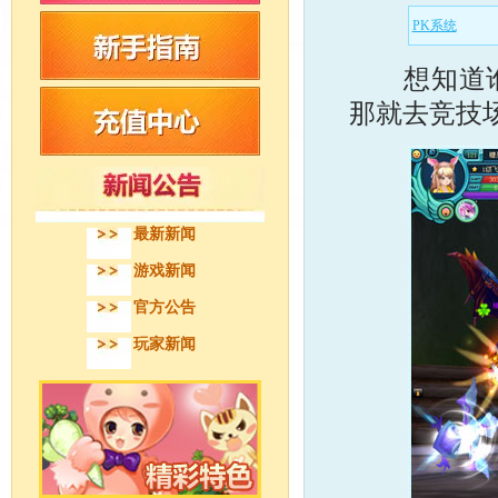
PK系统
想知道谁谁
那就去竞技场
最新新闻
游戏新闻
官方公告
玩家新闻