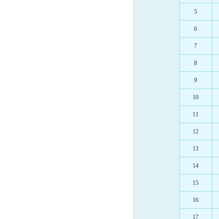
5
6
7
8
9
10
11
12
13
14
15
16
17