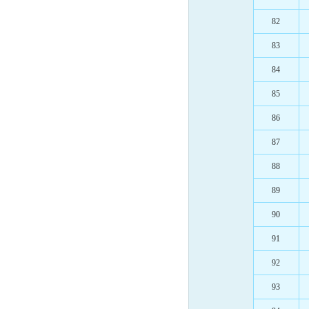
82
83
84
85
86
87
88
89
90
91
92
93