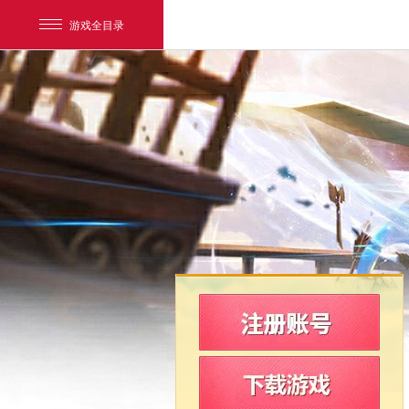
游戏全目录
网易游戏
游戏爱好者
我的足迹：
新飞飞