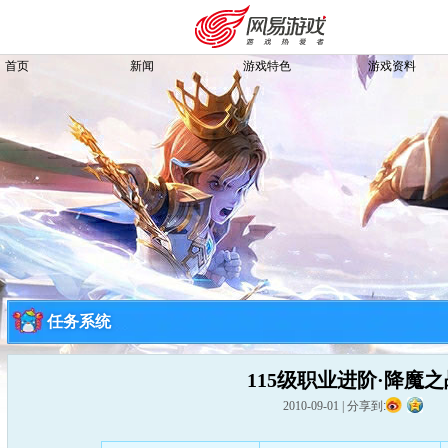
首页
新闻
游戏特色
游戏资料
任务系统
115级职业进阶·降魔之
购卡充值
客服中心
2010-09-01
|
分享到: