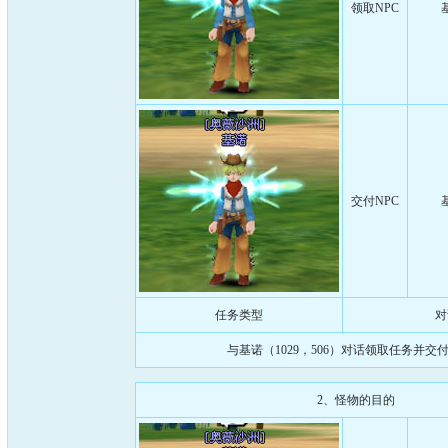
领取NPC
交付NPC
任务类型
对
与基诺（1029，506）对话领取任务并交
2、怪物的目的