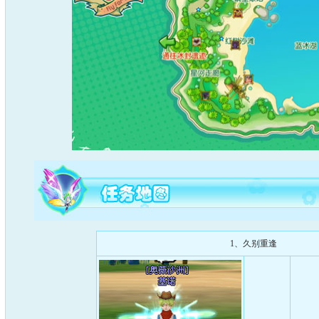
1、久别重逢