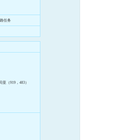
路任务
。
莉亚（919，483）