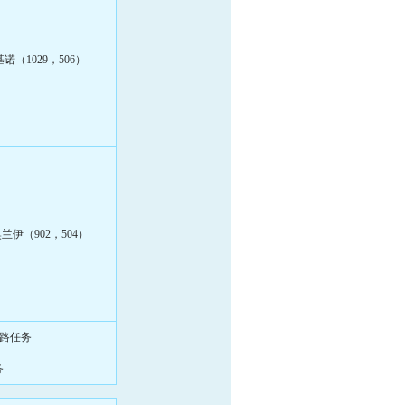
基诺（1029，506）
兰伊（902，504）
路任务
务