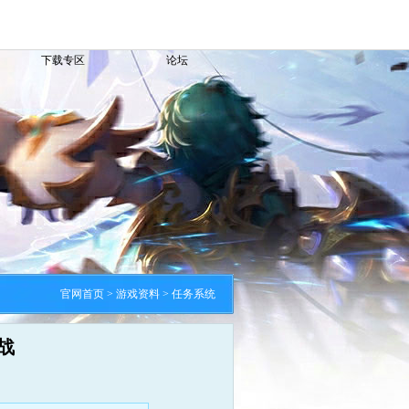
下载专区
论坛
官网首页
> 游戏资料 > 任务系统
战