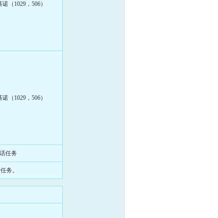
基诺（1029，506）
基诺（1029，506）
话任务
付任务。