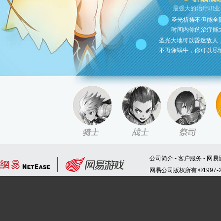
最强大的治疗职业
圣光祈祷不但能全
时间内你的治疗能
圣光大地可以昏迷敌人
不再像蜗牛，你可以尽
公司简介
-
客户服务
-
网易
网易公司版权所有 ©1997-2