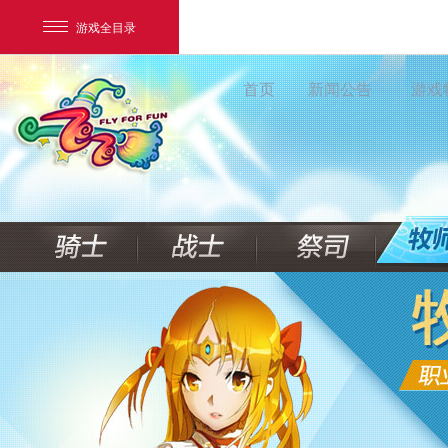
游戏全目录
首页
新闻公告
游戏
网易游戏
游戏爱好者
我的足迹：
新飞飞