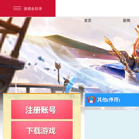
游戏全目录
首页
新闻
网易游戏
游戏爱好者
其他(停用)
我的足迹：
新飞飞