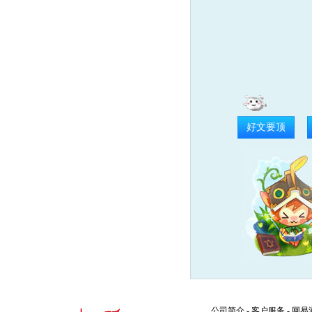
好文要顶
公司简介
-
客户服务
-
网易