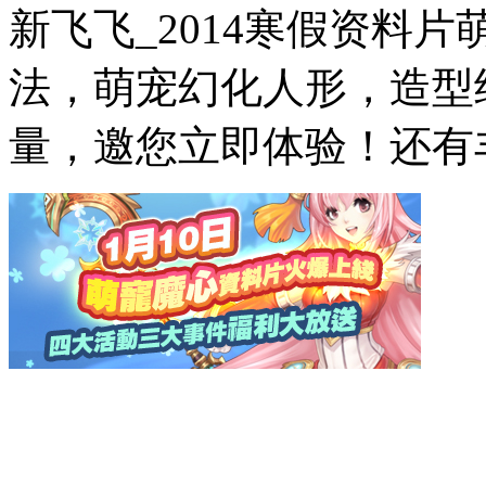
新飞飞_2014寒假资料
法，萌宠幻化人形，造型
量，邀您立即体验！还有