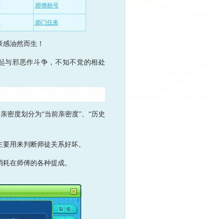
值
师傅称号
派
师门任务
豪感油然而生！
与邪恶作斗争，不知不觉的相处
亲密度划分为“当前亲密度”、“历史
主要用来判断师徒关系好坏。
消耗在师傅的各种提成。