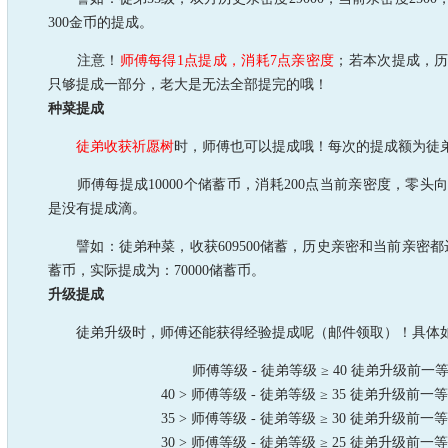
300金币的提成。
注意！
师傅每得1点提成，消耗7点亲密度
；若本次提成，
只够提成一部分，老大是无法全部提完的哦！
种菜提成
徒弟收获祈愿树
时，师傅也可以提成哦！每次的提成额为徒
师傅每提成10000个储蓄币，消耗200点当前亲密度，零头
是没有提成滴。
譬如：徒弟种菜，收获609500储蓄，历史亲密和当前亲密都达
蓄币，实际提成为：70000储蓄币。
升级提成
徒弟升级时，师傅还能获得经验提成呢（邮件领取）！具体
师傅等级 - 徒弟等级 ≥ 40 徒弟升级前一等
40 > 师傅等级 - 徒弟等级 ≥ 35 徒弟升级前一
35 > 师傅等级 - 徒弟等级 ≥ 30 徒弟升级前一
30 > 师傅等级 - 徒弟等级 ≥ 25 徒弟升级前一