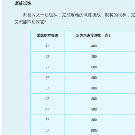
师徒试炼
师徒两人一起组队，完成艰难的试炼挑战，默契的眼神，完
又怎能不加深呢?
试炼副本等级
双方亲密度增加（点）
17
400
22
400
27
600
32
600
37
800
42
800
47
800
52
800
57
1000