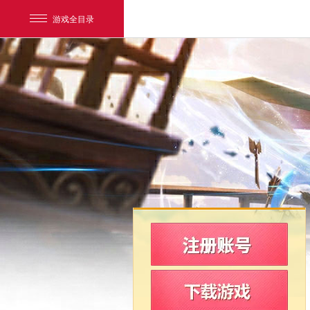
游戏全目录
网易游戏
游戏爱好者
我的足迹：
新飞飞