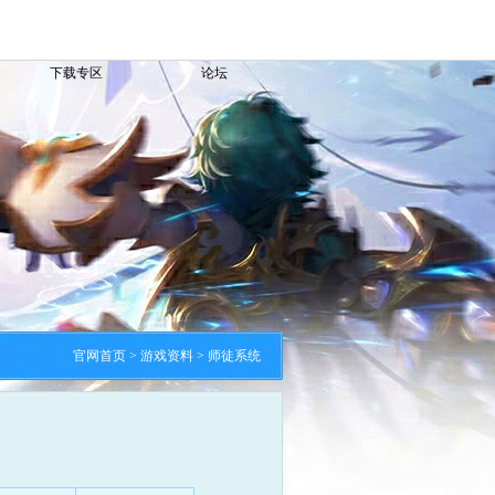
下载专区
论坛
官网首页
> 游戏资料 > 师徒系统