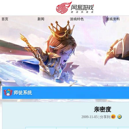
首页
新闻
游戏特色
游戏资料
师徒系统
亲密度
购卡充值
客服中心
2009-11-05
|
分享到: