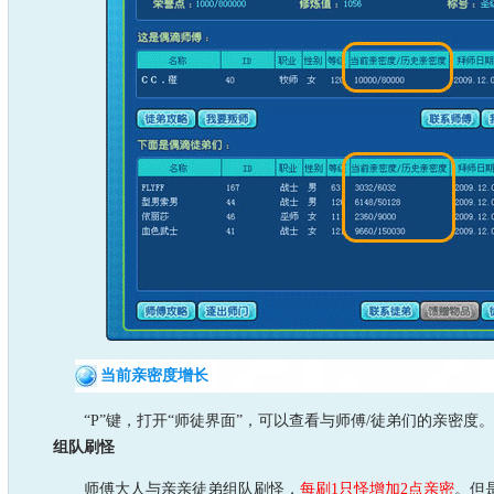
当前亲密度增长
“P”键，打开“师徒界面”，可以查看与师傅/徒弟们的亲密度
组队刷怪
师傅大人与亲亲徒弟组队刷怪，
每刷1只怪增加2点亲密
。但