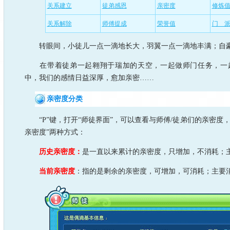
关系建立
徒弟感恩
亲密度
修炼
关系解除
师傅提成
荣誉值
门 
转眼间，小徒儿一点一滴地长大，羽翼一点一滴地丰满；自
在带着徒弟一起翱翔于瑞加的天空，一起做师门任务，一起
中，我们的感情日益深厚，愈加亲密……
亲密度分类
“P”键，打开“师徒界面”，可以查看与师傅/徒弟们的亲密度，
亲密度”两种方式：
历史亲密度：
是一直以来累计的亲密度，只增加，不消耗；
当前亲密度
：指的是剩余的亲密度，可增加，可消耗；主要