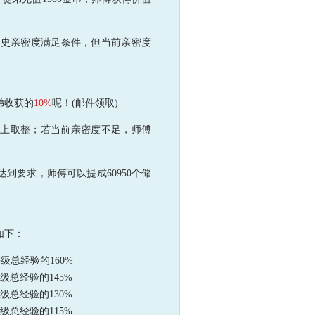
历史亲密度满足条件，但当前亲密度
弟收获的
10%
呢！(邮件领取)
向上取整；若当前亲密度不足，师傅
到要求，师傅可以提成60950个储
如下：
级总经验的160%
等级总经验的145%
等级总经验的130%
等级总经验的115%