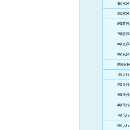
4级驭风
5级驭风
6级驭风
7级驭风
8级驭风
9级驭风
10级驭
1级天行
2级天行
3级天行
4级天行
5级天行
6级天行