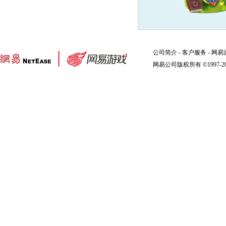
公司简介
-
客户服务
-
网易
网易公司版权所有 ©1997-2