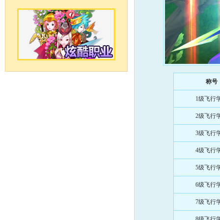
称号
1级飞行
2级飞行
3级飞行
4级飞行
5级飞行
6级飞行
7级飞行
8级飞行