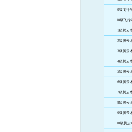
9级飞行
10级飞行
1级腾云
2级腾云
3级腾云
4级腾云
5级腾云
6级腾云
7级腾云
8级腾云
9级腾云
10级腾云