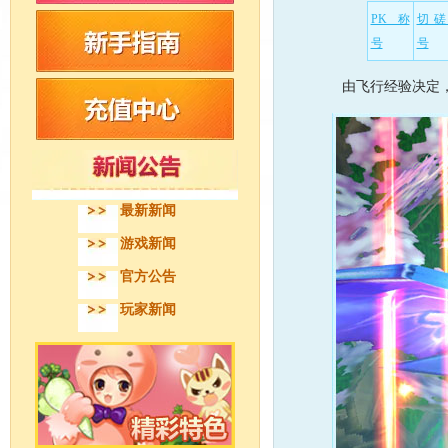
PK称
切磋
号
号
由飞行经验决定，经
最新新闻
游戏新闻
官方公告
玩家新闻