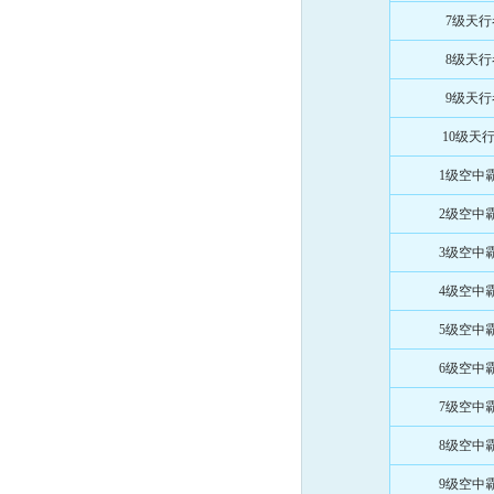
7级天行
8级天行
9级天行
10级天
1级空中
2级空中
3级空中
4级空中
5级空中
6级空中
7级空中
8级空中
9级空中