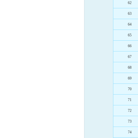
62
63
64
65
66
67
68
69
70
71
72
73
74