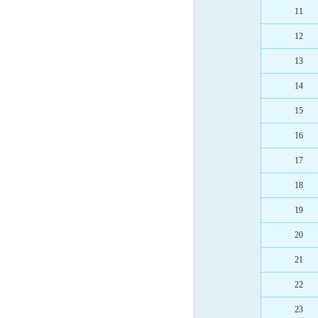
11
12
13
14
15
16
17
18
19
20
21
22
23