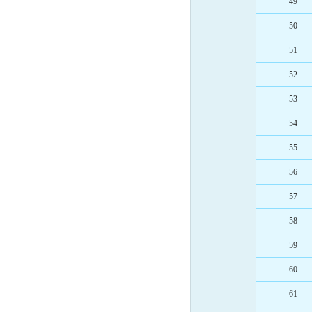
49
50
51
52
53
54
55
56
57
58
59
60
61