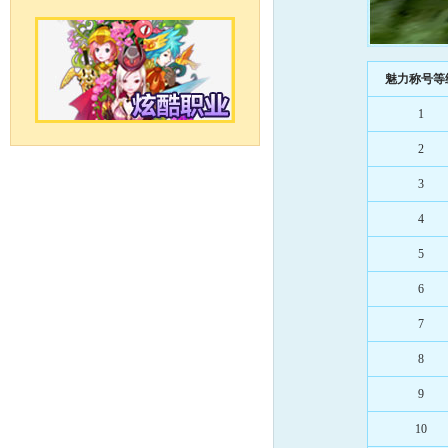
魅力称号等
1
2
3
4
5
6
7
8
9
10