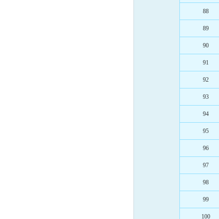
88
89
90
91
92
93
94
95
96
97
98
99
100