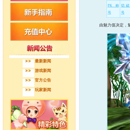
PK称
切磋
号
号
由魅力值决定，魅
最新新闻
游戏新闻
官方公告
玩家新闻