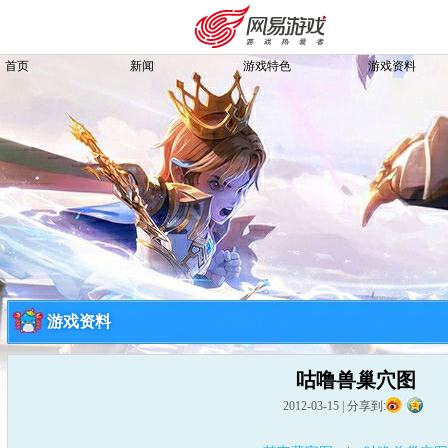
首页
新闻
游戏特色
游戏资料
游戏资料
咕噜兽巢穴图
购卡充值
客服中心
2012-03-15
|
分享到: