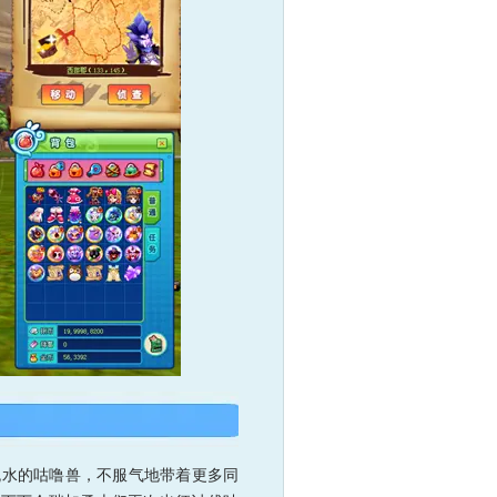
流水的咕噜兽，不服气地带着更多同