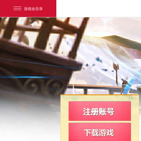
游戏全目录
网易游戏
游戏爱好者
我的足迹：
新飞飞