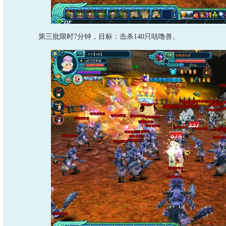
第三批限时7分钟，目标：击杀140只咕噜兽。