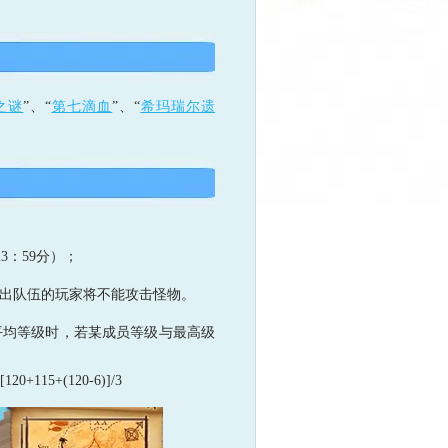
之谜
”、“
第七滴血
”、“
希玛瑞尔遗
23：59分）；
出队伍的玩家将不能攻击怪物。
均等级时，若某成员等级与最高级
5+(120-6)]/3