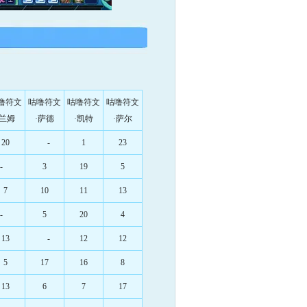
噜符文
咕噜符文
咕噜符文
咕噜符文
·兰姆
·萨德
·凯特
·萨尔
20
-
1
23
-
3
19
5
7
10
11
13
-
5
20
4
13
-
12
12
5
17
16
8
13
6
7
17