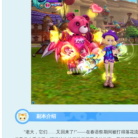
副本介绍
“老大，它们……又回来了!”——在春语祭期间被打得落花