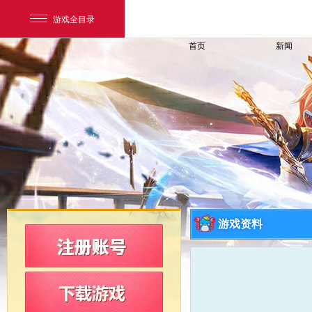
游戏全目录
首页
新闻
网易游戏
游戏爱好者
游戏资料
我的足迹：
新飞飞