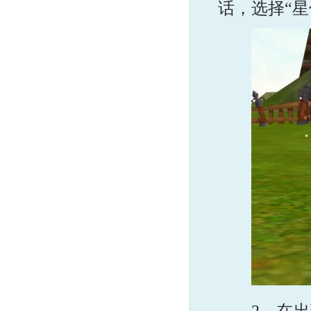
话，选择“星
2、在出现