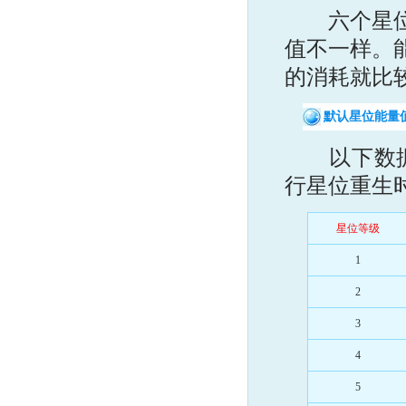
六个星位的
值不一样。
的消耗就比
默认星位能量
以下数据是
行星位重生
星位等级
1
2
3
4
5